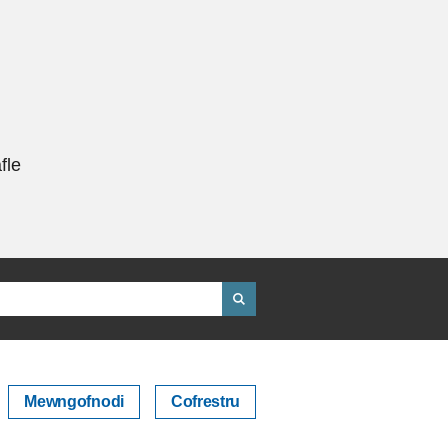
fle
Mewngofnodi
Cofrestru