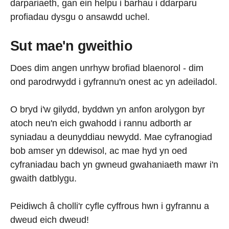
darpariaeth, gan ein helpu i barhau i ddarparu
profiadau dysgu o ansawdd uchel.
Sut mae'n gweithio
Does dim angen unrhyw brofiad blaenorol - dim
ond parodrwydd i gyfrannu'n onest ac yn adeiladol.
O bryd i'w gilydd, byddwn yn anfon arolygon byr
atoch neu'n eich gwahodd i rannu adborth ar
syniadau a deunyddiau newydd. Mae cyfranogiad
bob amser yn ddewisol, ac mae hyd yn oed
cyfraniadau bach yn gwneud gwahaniaeth mawr i'n
gwaith datblygu.
Peidiwch â cholli'r cyfle cyffrous hwn i gyfrannu a
dweud eich dweud!