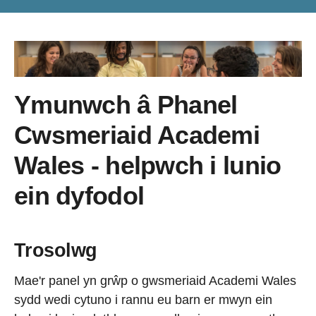
Ymunwch â Phanel
Cwsmeriaid Academi
Wales - helpwch i lunio
ein dyfodol
Trosolwg
Mae'r panel yn grŵp o gwsmeriaid Academi Wales
sydd wedi cytuno i rannu eu barn er mwyn ein