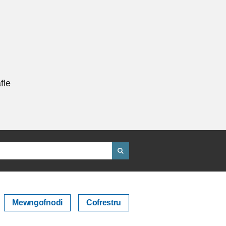
fle
Mewngofnodi
Cofrestru