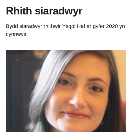
Rhith siaradwyr
Bydd siaradwyr rhithwir Ysgol Haf ar gyfer 2020 yn
cynnwys: