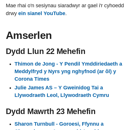
Mae rhai o'n sesiynau siaradwyr ar gael i'r cyhoedd
drwy
ein sianel YouTube
.
Amserlen
Dydd Llun 22 Mehefin
Thimon de Jong - Y Pendil Ymddiriedaeth a
Meddylfryd y Nyrs yng nghyfnod (ar ôl) y
Corona Times
Julie James AS – Y Gweinidog Tai a
Llywodraeth Leol, Llywodraeth Cymru
Dydd Mawrth 23 Mehefin
Sharon Turnbull - Goroesi, Ffynnu a