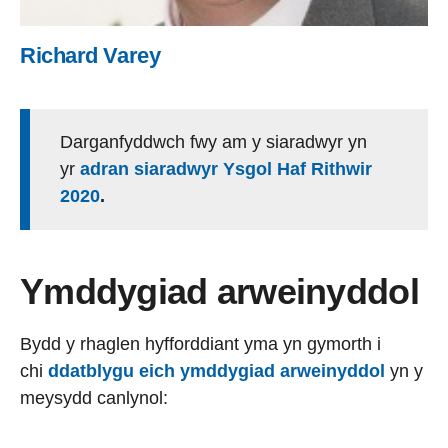
Richard Varey
Darganfyddwch fwy am y siaradwyr yn
yr
adran siaradwyr Ysgol Haf Rithwir
2020
.
Ymddygiad arweinyddol
Bydd y rhaglen hyfforddiant yma yn gymorth i
chi
ddatblygu eich ymddygiad arweinyddol
yn y
meysydd canlynol: