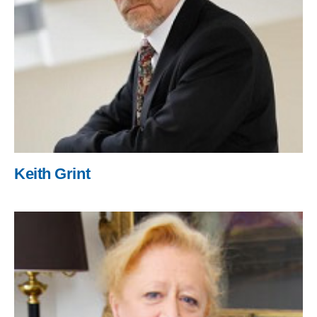
Keith Grint