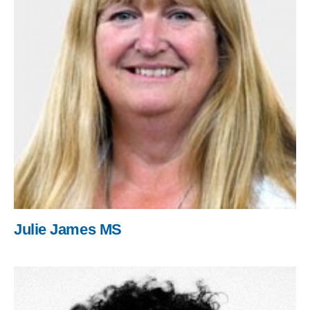
Julie James MS