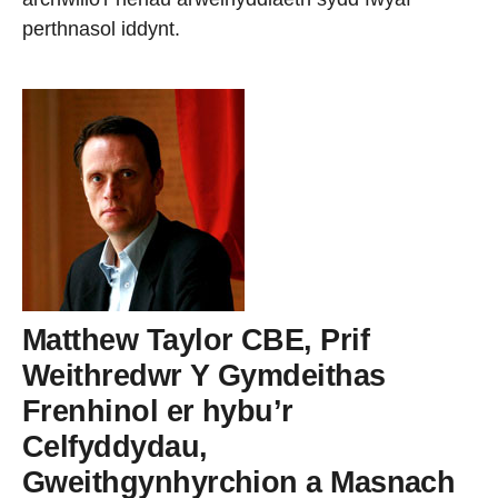
perthnasol iddynt.
Matthew Taylor CBE, Prif
Weithredwr Y Gymdeithas
Frenhinol er hybu’r
Celfyddydau,
Gweithgynhyrchion a Masnach