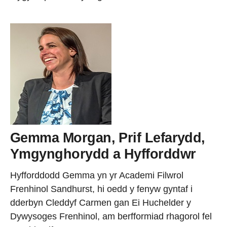
Gemma Morgan, Prif Lefarydd,
Ymgynghorydd a Hyfforddwr
Hyfforddodd Gemma yn yr Academi Filwrol
Frenhinol Sandhurst, hi oedd y fenyw gyntaf i
dderbyn Cleddyf Carmen gan Ei Huchelder y
Dywysoges Frenhinol, am berfformiad rhagorol fel