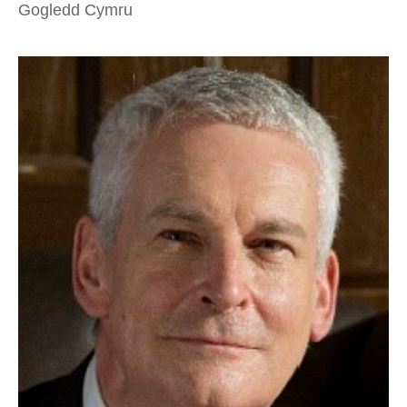
Gogledd Cymru