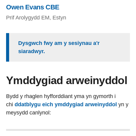
Owen Evans CBE
Prif Arolygydd EM, Estyn
Dysgwch fwy am y sesiynau a'r
siaradwyr.
Ymddygiad arweinyddol
Bydd y rhaglen hyfforddiant yma yn gymorth i
chi
ddatblygu eich ymddygiad arweinyddol
yn y
meysydd canlynol: