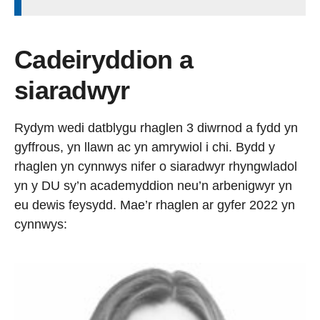
Cadeiryddion a
siaradwyr
Rydym wedi datblygu rhaglen 3 diwrnod a fydd yn
gyffrous, yn llawn ac yn amrywiol i chi. Bydd y
rhaglen yn cynnwys nifer o siaradwyr rhyngwladol
yn y DU sy’n academyddion neu’n arbenigwyr yn
eu dewis feysydd. Mae’r rhaglen ar gyfer 2022 yn
cynnwys: