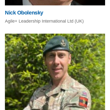
Nick Obolensky
Agile+ Leadership International Ltd (UK)