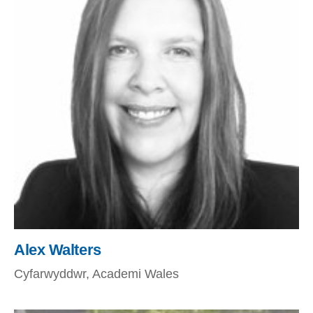
Alex Walters
Cyfarwyddwr, Academi Wales