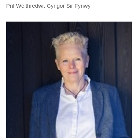
Prif Weithredwr, Cyngor Sir Fynwy