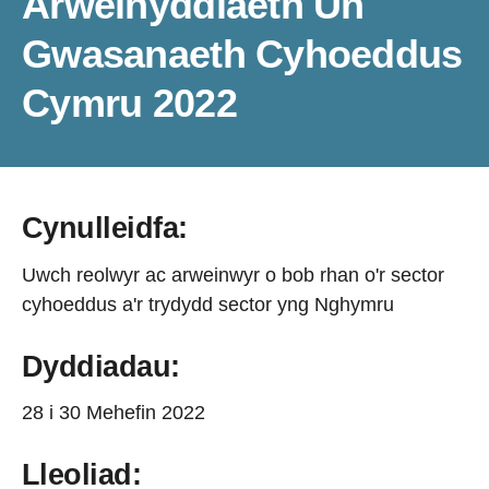
Arweinyddiaeth Un
Gwasanaeth Cyhoeddus
Cymru 2022
Cynulleidfa:
Uwch reolwyr ac arweinwyr o bob rhan o'r sector
cyhoeddus a'r trydydd sector yng Nghymru
Dyddiadau:
28 i 30 Mehefin 2022
Lleoliad: