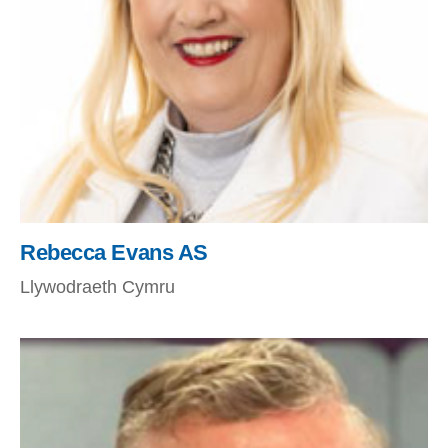
Rebecca Evans AS
Llywodraeth Cymru