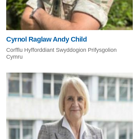
Cyrnol Raglaw Andy Child
Corfflu Hyfforddiant Swyddogion Prifysgolion
Cymru