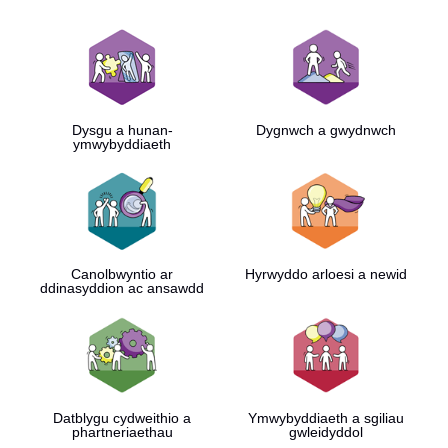
Dysgu a hunan-
Dygnwch a gwydnwch
ymwybyddiaeth
Canolbwyntio ar
Hyrwyddo arloesi a newid
ddinasyddion ac ansawdd
Datblygu cydweithio a
Ymwybyddiaeth a sgiliau
phartneriaethau
gwleidyddol