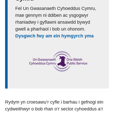
Fel Un Gwasanaeth Cyhoeddus Cymru,
mae gennym ni ddiben ac ysgogwyr
rhaniadwy i gyflawni ansawdd bywyd
gwell a pharhaol i bob un ohonom.
Dysgwch fwy am ein hymgyrch yma
Rydym yn croesawu’r cyfle i barhau i gefnogi ein
cydweithwyr o bob rhan o’r sector cyhoeddus a’r