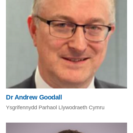
Dr Andrew Goodall
Ysgrifennydd Parhaol Llywodraeth Cymru