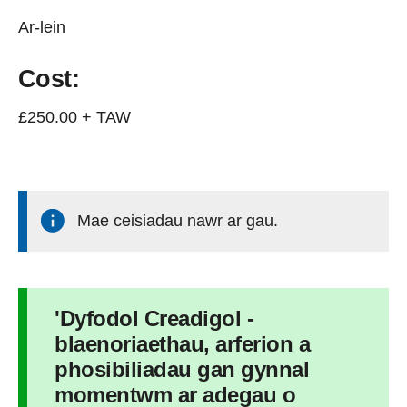
Ar-lein
Cost:
£250.00 + TAW
Mae ceisiadau nawr ar gau.
'
Dyfodol Creadigol -
blaenoriaethau, arferion a
phosibiliadau gan gynnal
momentwm ar adegau o