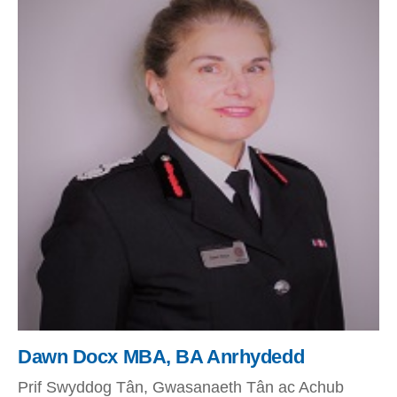
Dawn Docx MBA, BA Anrhydedd
Prif Swyddog Tân, Gwasanaeth Tân ac Achub