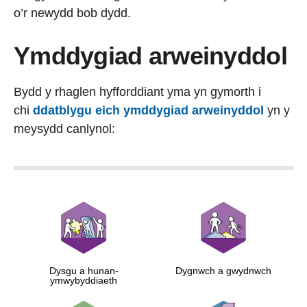
o’r newydd bob dydd.
Ymddygiad arweinyddol
Bydd y rhaglen hyfforddiant yma yn gymorth i
chi
ddatblygu eich ymddygiad arweinyddol
yn y
meysydd canlynol:
Dysgu a hunan-
Dygnwch a gwydnwch
ymwybyddiaeth