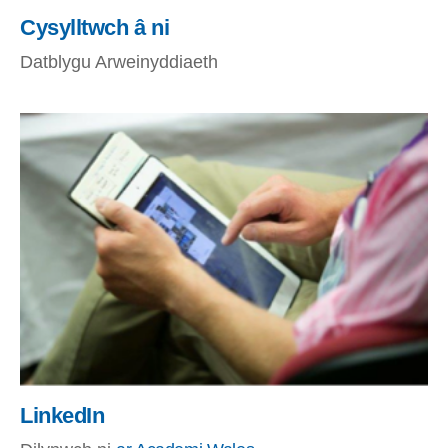
Cysylltwch â ni
Datblygu Arweinyddiaeth
LinkedIn