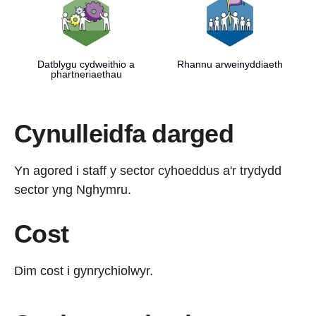
Datblygu cydweithio a
Rhannu arweinyddiaeth
phartneriaethau
Cynulleidfa darged
Yn agored i staff y sector cyhoeddus a'r trydydd
sector yng Nghymru.
Cost
Dim cost i gynrychiolwyr.