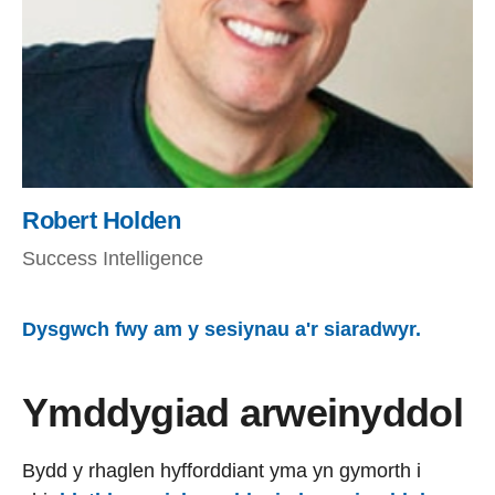
Robert Holden
Success Intelligence
Dysgwch fwy am y sesiynau a'r siaradwyr.
Ymddygiad arweinyddol
Bydd y rhaglen hyfforddiant yma yn gymorth i