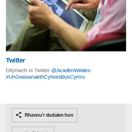
Twitter
Dilynwch ni Twitter
@AcademiWales
#UnGwasanaethCyhoeddusCymru
Rhannu’r dudalen hon