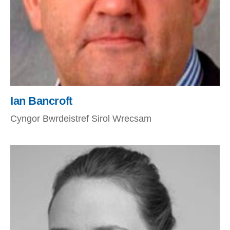
Ian Bancroft
Cyngor Bwrdeistref Sirol Wrecsam