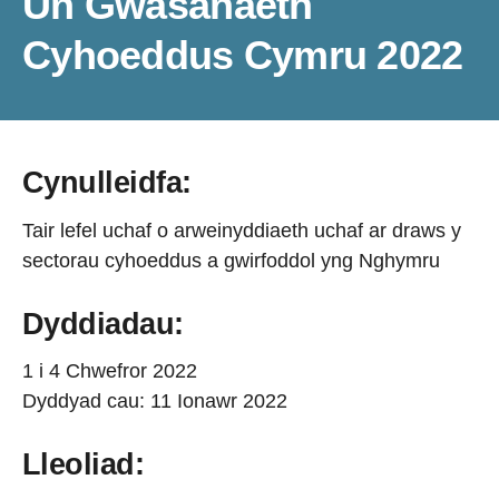
Un Gwasanaeth
Cyhoeddus Cymru 2022
Cynulleidfa
:
Tair lefel uchaf o arweinyddiaeth uchaf ar draws y
sectorau cyhoeddus a gwirfoddol yng Nghymru
Dyddiadau:
1 i 4 Chwefror 2022
Dyddyad cau: 11 Ionawr 2022
Lleoliad: