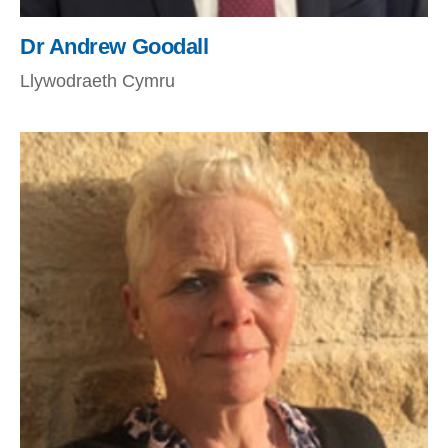
Dr Andrew Goodall
Llywodraeth Cymru