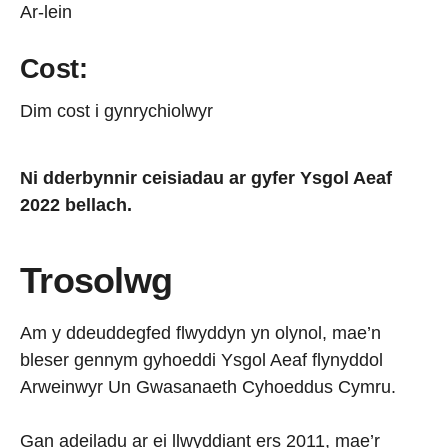
Ar-lein
Cost:
Dim cost i gynrychiolwyr
Ni dderbynnir ceisiadau ar gyfer Ysgol Aeaf
2022 bellach.
Trosolwg
Am y ddeuddegfed flwyddyn yn olynol, mae’n
bleser gennym gyhoeddi Ysgol Aeaf flynyddol
Arweinwyr Un Gwasanaeth Cyhoeddus Cymru.
Gan adeiladu ar ei llwyddiant ers 2011, mae’r