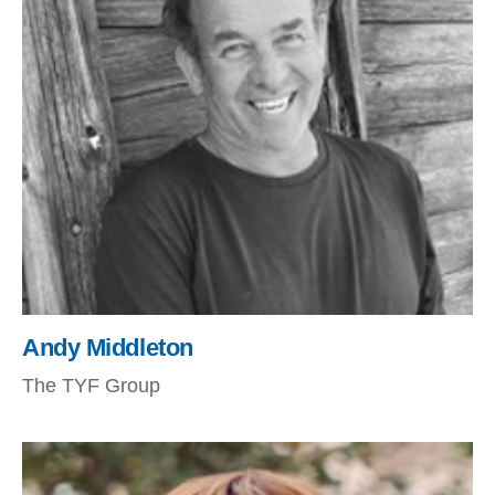
Andy Middleton
The TYF Group