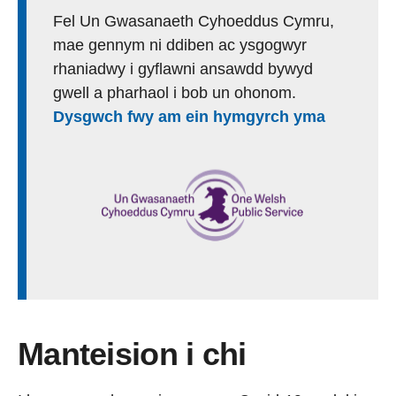
Fel Un Gwasanaeth Cyhoeddus Cymru,
mae gennym ni ddiben ac ysgogwyr
rhaniadwy i gyflawni ansawdd bywyd
gwell a pharhaol i bob un ohonom.
Dysgwch fwy am ein hymgyrch yma
Manteision i chi