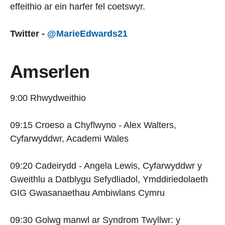
effeithio ar ein harfer fel coetswyr.
Twitter -
@MarieEdwards21
Amserlen
9:00 Rhwydweithio
09:15 Croeso a Chyflwyno - Alex Walters,
Cyfarwyddwr, Academi Wales
09:20 Cadeirydd - Angela Lewis, Cyfarwyddwr y
Gweithlu a Datblygu Sefydliadol, Ymddiriedolaeth
GIG Gwasanaethau Ambiwlans Cymru
09:30 Golwg manwl ar Syndrom Twyllwr: y