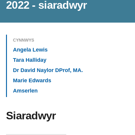
2022 - siaradwyr
CYNNWYS
Angela Lewis
Tara Halliday
Dr David Naylor DProf, MA.
Marie Edwards
Amserlen
Siaradwyr