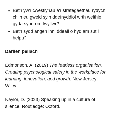
Beth yw'r cwestiynau a'r strategaethau rydych
chi’n eu gweld sy’n ddefnyddiol wrth weithio
gyda syndrom twyllwr?
Beth sydd angen inni ddeall o hyd am sut i
helpu?
Darllen pellach
Edmonson, A. (2019)
The fearless organisation.
Creating psychological safety in the workplace for
learning, innovation, and growth.
New Jersey:
Wiley.
Naylor, D. (2023) Speaking up in a culture of
silence. Routledge: Oxford.