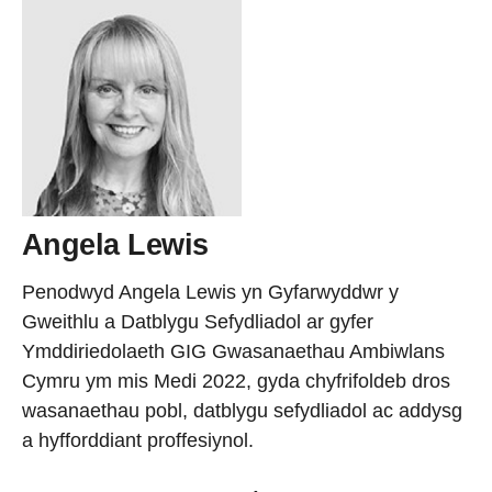
Angela Lewis
Penodwyd Angela Lewis yn Gyfarwyddwr y
Gweithlu a Datblygu Sefydliadol ar gyfer
Ymddiriedolaeth GIG Gwasanaethau Ambiwlans
Cymru ym mis Medi 2022, gyda chyfrifoldeb dros
wasanaethau pobl, datblygu sefydliadol ac addysg
a hyfforddiant proffesiynol.