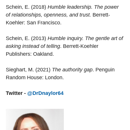
Schein, E. (2018)
Humble leadership. The power
of relationships, openness, and trust.
Berrett-
Koehler: San Francisco.
Schein, E. (2013)
Humble inquiry. The gentle art of
asking instead of telling
. Berrett-Koehler
Publishers: Oakland.
Sieghart, M. (2021)
The authority gap
. Penguin
Random House: London.
Twitter -
@DrDnaylor64