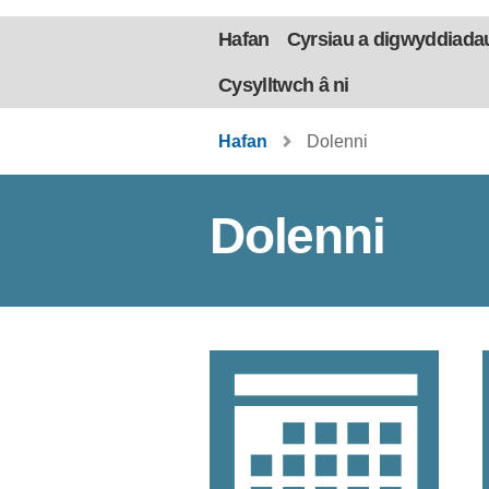
Hafan
Cyrsiau a digwyddiada
Cysylltwch â ni
Hafan
Dolenni
Dolenni