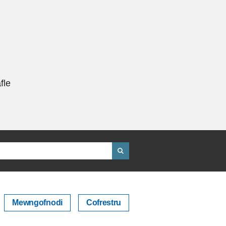
fle
Mewngofnodi
Cofrestru