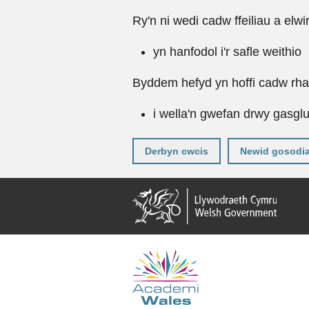
Ry'n ni wedi cadw ffeiliau a elwi
yn hanfodol i'r safle weithio
Byddem hefyd yn hoffi cadw rhai 
i wella'n gwefan drwy gasgl
Derbyn cwcis
Newid gosodi
Neidio
i'r
prif
gynnwy