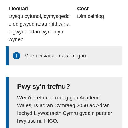
Lleoliad
Cost
Dysgu cyfunol, cymysgedd
Dim ceiniog
o ddigwyddiadau rhithwir a
digwyddiadau wyneb yn
wyneb
Mae ceisiadau nawr ar gau.
Pwy sy’n trefnu?
Wedi’i drefnu a’i redeg gan Academi
Wales, Is-adran Cymraeg 2050 ac Adran
Iechyd Llywodraeth Cymru gyda’n partner
hwyluso ni, HICO.