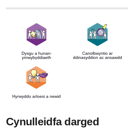
Dysgu a hunan-
Canolbwyntio ar
ymwybyddiaeth
ddinasyddion ac ansawdd
Hyrwyddo arloesi a newid
Cynulleidfa darged