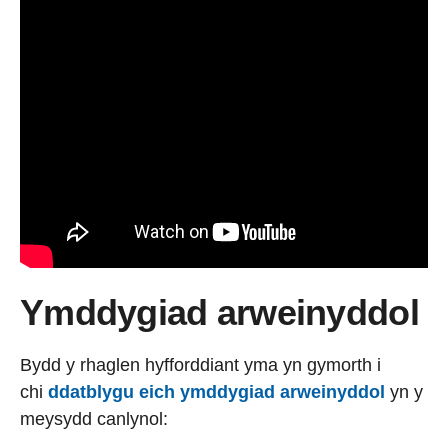
Ymddygiad arweinyddol
Bydd y rhaglen hyfforddiant yma yn gymorth i
chi
ddatblygu eich ymddygiad arweinyddol
yn y
meysydd canlynol: