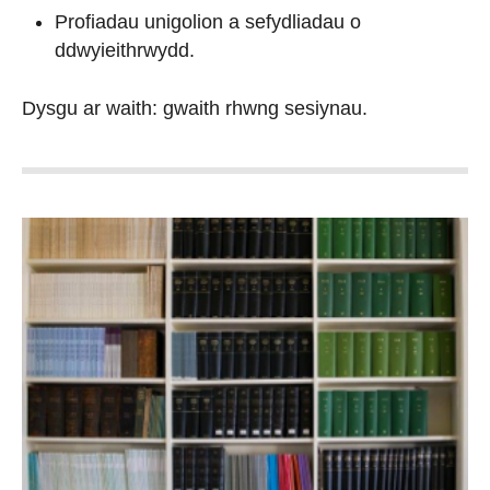
Profiadau unigolion a sefydliadau o
ddwyieithrwydd.
Dysgu ar waith: gwaith rhwng sesiynau.