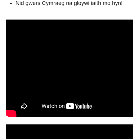
Nid gwers Cymraeg na gloywi iaith mo hyn!