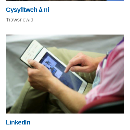
Cysylltwch â ni
Trawsnewid
LinkedIn