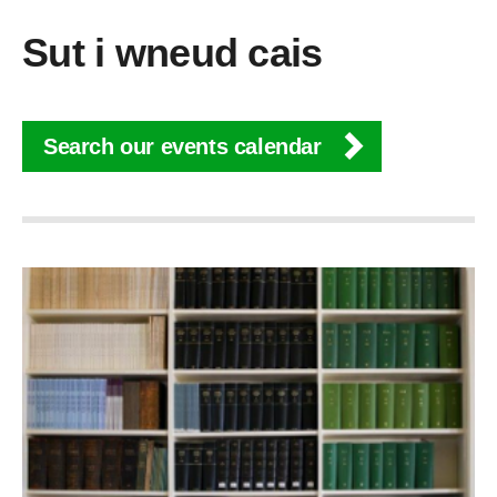
Sut i wneud cais
Search our events calendar