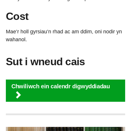
Cost
Mae’r holl gyrsiau’n rhad ac am ddim, oni nodir yn
wahanol.
Sut i wneud cais
Chwiliwch ein calendr digwyddiadau