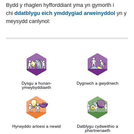
Bydd y rhaglen hyfforddiant yma yn gymorth i
chi
ddatblygu eich ymddygiad arweinyddol
yn y
meysydd canlynol:
Dysgu a hunan-
Dygnwch a gwydnwch
ymwybyddiaeth
Hyrwyddo arloesi a newid
Datblygu cydweithio a
phartneriaeth