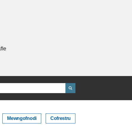
fle
Mewngofnodi
Cofrestru