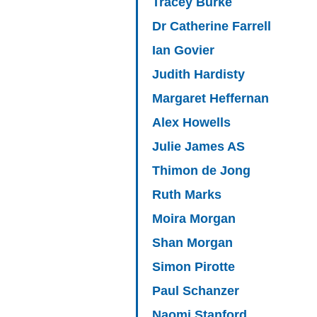
Tracey Burke
Dr Catherine Farrell
Ian Govier
Judith Hardisty
Margaret Heffernan
Alex Howells
Julie James AS
Thimon de Jong
Ruth Marks
Moira Morgan
Shan Morgan
Simon Pirotte
Paul Schanzer
Naomi Stanford