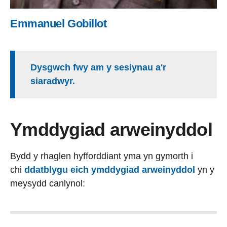
Emmanuel Gobillot
Dysgwch fwy am y sesiynau a'r
siaradwyr.
Ymddygiad arweinyddol
Bydd y rhaglen hyfforddiant yma yn gymorth i
chi
ddatblygu eich ymddygiad arweinyddol
yn y
meysydd canlynol: