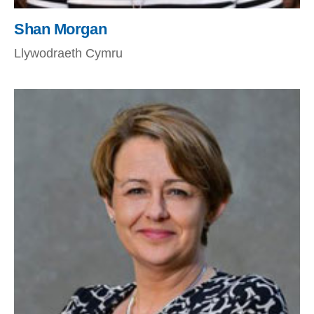
Shan Morgan
Llywodraeth Cymru