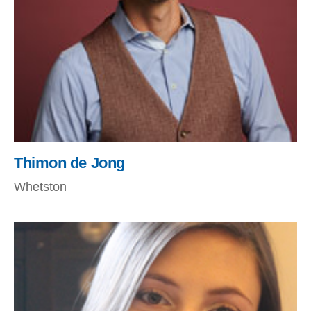
Thimon de Jong
Whetston