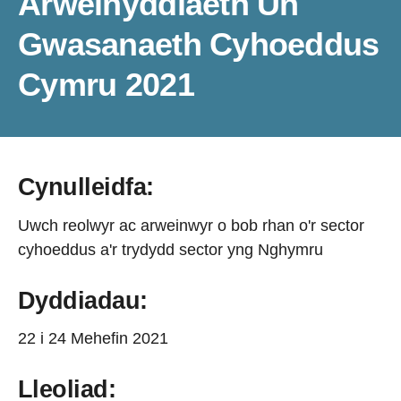
Arweinyddiaeth Un
Gwasanaeth Cyhoeddus
Cymru 2021
Cynulleidfa:
Uwch reolwyr ac arweinwyr o bob rhan o'r sector
cyhoeddus a'r trydydd sector yng Nghymru
Dyddiadau:
22 i 24 Mehefin 2021
Lleoliad: