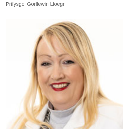
Prifysgol Gorllewin Lloegr