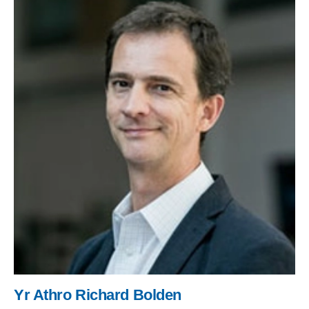
Yr Athro Richard Bolden