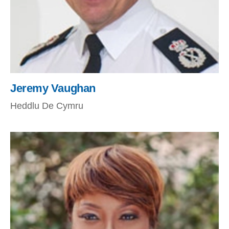
Jeremy Vaughan
Heddlu De Cymru