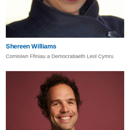
Shereen Williams
Comisiwn Ffiniau a Democratiaeth Leol Cymru