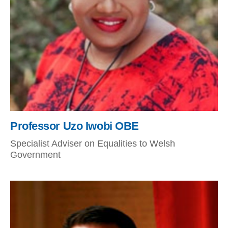
Professor Uzo Iwobi OBE
Specialist Adviser on Equalities to Welsh
Government