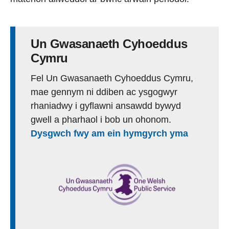
Un Gwasanaeth Cyhoeddus
Cymru
Fel Un Gwasanaeth Cyhoeddus Cymru,
mae gennym ni ddiben ac ysgogwyr
rhaniadwy i gyflawni ansawdd bywyd
gwell a pharhaol i bob un ohonom.
Dysgwch fwy am ein hymgyrch yma