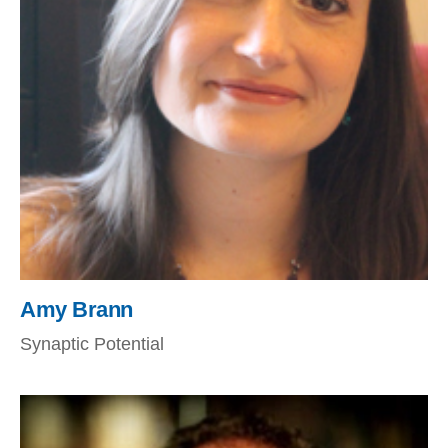
Amy Brann
Synaptic Potential