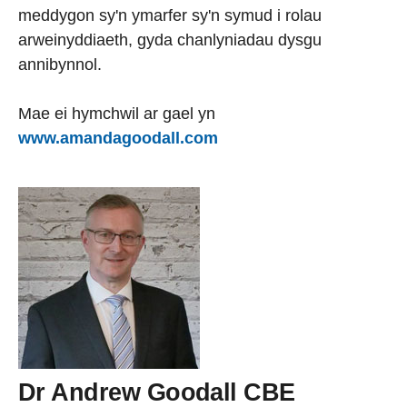
meddygon sy'n ymarfer sy'n symud i rolau
arweinyddiaeth, gyda chanlyniadau dysgu
annibynnol.
Mae ei hymchwil ar gael yn
www.amandagoodall.com
Dr Andrew Goodall CBE