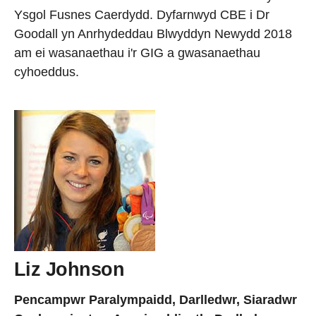
Ysgol Fusnes Caerdydd. Dyfarnwyd CBE i Dr
Goodall yn Anrhydeddau Blwyddyn Newydd 2018
am ei wasanaethau i'r GIG a gwasanaethau
cyhoeddus.
Liz Johnson
Pencampwr Paralympaidd, Darlledwr, Siaradwr