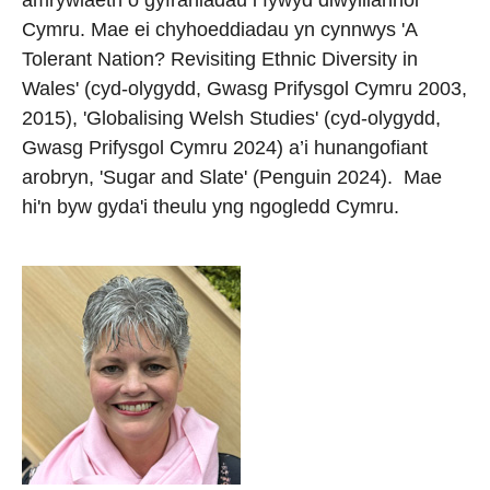
Cymru. Mae ei chyhoeddiadau yn cynnwys 'A
Tolerant Nation? Revisiting Ethnic Diversity in
Wales' (cyd-olygydd, Gwasg Prifysgol Cymru 2003,
2015), 'Globalising Welsh Studies' (cyd-olygydd,
Gwasg Prifysgol Cymru 2024) a’i hunangofiant
arobryn, 'Sugar and Slate' (Penguin 2024). Mae
hi'n byw gyda'i theulu yng ngogledd Cymru.