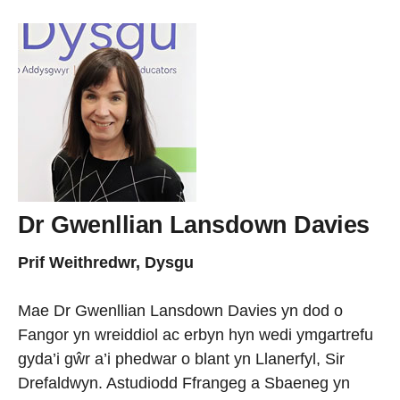
Dr Gwenllian Lansdown Davies
Prif Weithredwr, Dysgu
Mae Dr Gwenllian Lansdown Davies yn dod o
Fangor yn wreiddiol ac erbyn hyn wedi ymgartrefu
gyda’i gŵr a’i phedwar o blant yn Llanerfyl, Sir
Drefaldwyn. Astudiodd Ffrangeg a Sbaeneg yn