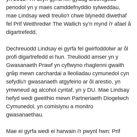
penodol yn y maes camddefnyddio sylweddau,
mae Lindsay wedi treulio'r chwe blynedd diwethaf
fel Prif Weithredwr The Wallich sy’n mynd i'r afael â
digartrefedd.
Dechreuodd Lindsay ei gyrfa fel gwirfoddolwr ar ôl
profi digartrefedd ei hun. Treuliodd amser yn y
Gwasanaeth Prawf yn cyflwyno rhaglenni gwaith
grŵp mewn carchardai a lleoliadau cymunedol cyn
sefydlu'r gwasanaeth atgyfeirio ar ôl arestio, yn
ymwneud ag alcohol cyntaf, yn y DU. Mae Lindsay
hefyd wedi gweithio mewn Partneriaeth Diogelwch
Cymunedol, yn comisiynu a monitro
gwasanaethau.
Mae ei gyrfa wedi ei harwain i'r pwynt hwn: Prif