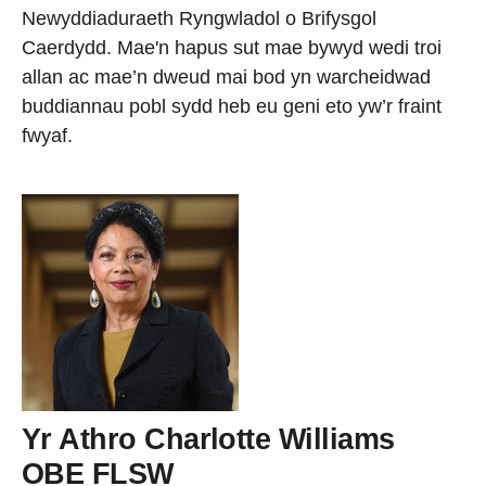
Newyddiaduraeth Ryngwladol o Brifysgol
Caerdydd. Mae'n hapus sut mae bywyd wedi troi
allan ac mae’n dweud mai bod yn warcheidwad
buddiannau pobl sydd heb eu geni eto yw’r fraint
fwyaf.
Yr Athro Charlotte Williams
OBE FLSW