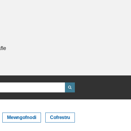
fle
Mewngofnodi
Cofrestru