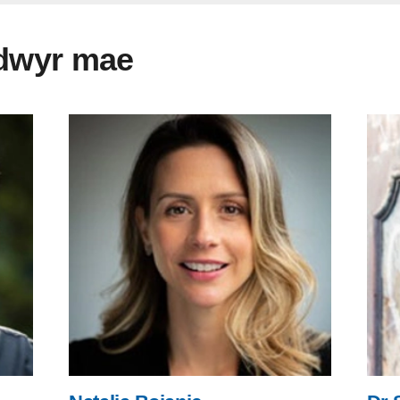
adwyr mae