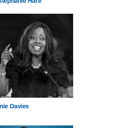
Stephanie Hare
nie Davies