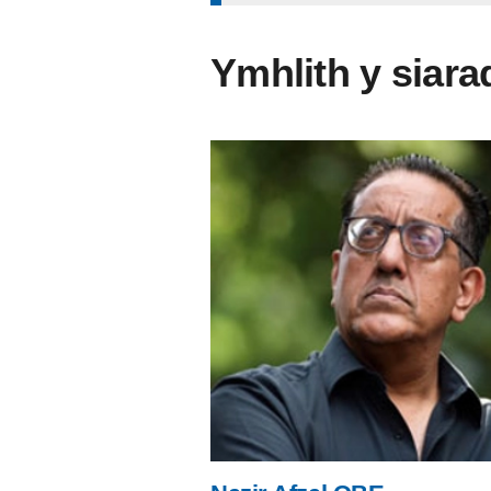
Ymhlith y siar