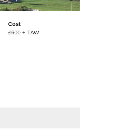
Cost
£600 + TAW