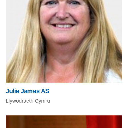
Julie James AS
Llywodraeth Cymru