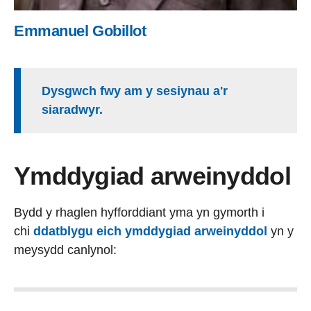
Emmanuel Gobillot
Dysgwch fwy am y sesiynau a'r
siaradwyr.
Ymddygiad arweinyddol
Bydd y rhaglen hyfforddiant yma yn gymorth i
chi
ddatblygu eich ymddygiad arweinyddol
yn y
meysydd canlynol: