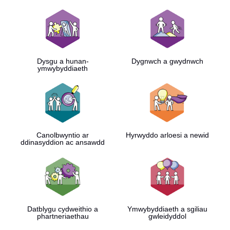
Dysgu a hunan-
Dygnwch a gwydnwch
ymwybyddiaeth
Canolbwyntio ar
Hyrwyddo arloesi a newid
ddinasyddion ac ansawdd
Datblygu cydweithio a
Ymwybyddiaeth a sgiliau
phartneriaethau
gwleidyddol