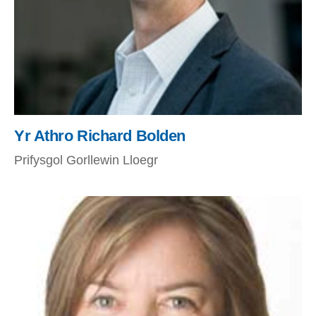
Yr Athro Richard Bolden
Prifysgol Gorllewin Lloegr