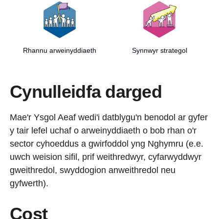
Rhannu arweinyddiaeth
Synnwyr strategol
Cynulleidfa darged
Mae'r Ysgol Aeaf wedi'i datblygu'n benodol ar gyfer
y tair lefel uchaf o arweinyddiaeth o bob rhan o'r
sector cyhoeddus a gwirfoddol yng Nghymru (e.e.
uwch weision sifil, prif weithredwyr, cyfarwyddwyr
gweithredol, swyddogion anweithredol neu
gyfwerth).
Cost