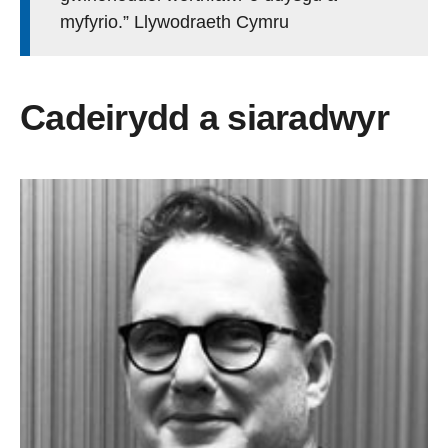
myfyrio.” Llywodraeth Cymru
Cadeirydd a siaradwyr