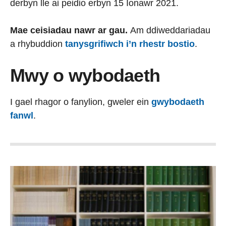
derbyn lle ai peidio erbyn 15 Ionawr 2021.
Mae ceisiadau nawr ar gau.
Am ddiweddariadau
a rhybuddion
tanysgrifiwch i’n rhestr bostio
.
Mwy o wybodaeth
I gael rhagor o fanylion, gweler ein
gwybodaeth
fanwl
.