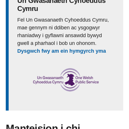
Un Gwasanaeth Cyhoeddus
Cymru
Fel Un Gwasanaeth Cyhoeddus Cymru,
mae gennym ni ddiben ac ysgogwyr
rhaniadwy i gyflawni ansawdd bywyd
gwell a pharhaol i bob un ohonom.
Dysgwch fwy am ein hymgyrch yma
Manteision i chi