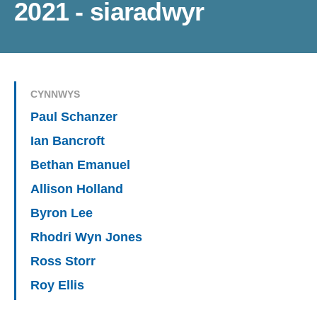
2021 - siaradwyr
CYNNWYS
Paul Schanzer
Ian Bancroft
Bethan Emanuel
Allison Holland
Byron Lee
Rhodri Wyn Jones
Ross Storr
Roy Ellis