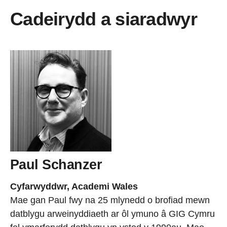
Cadeirydd a siaradwyr
Paul Schanzer
Cyfarwyddwr, Academi Wales
Mae gan Paul fwy na 25 mlynedd o brofiad mewn
datblygu arweinyddiaeth ar ôl ymuno â GIG Cymru