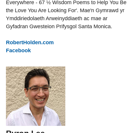
Everywhere - 67 ½ Wisdom Poems to Help You Be
the Love You Are Looking For'. Mae'n Gymrawd yr
Ymddiriedolaeth Arweinyddiaeth ac mae ar
Gyfadran Gwesteion Prifysgol Santa Monica.
RobertHolden.com
Facebook