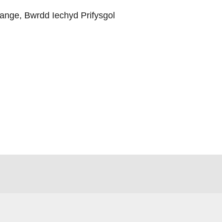
nge, Bwrdd Iechyd Prifysgol