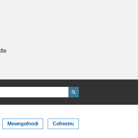
fle
Mewngofnodi
Cofrestru