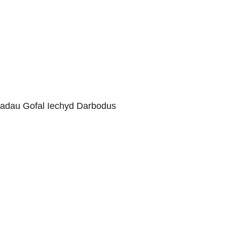
piadau Gofal Iechyd Darbodus