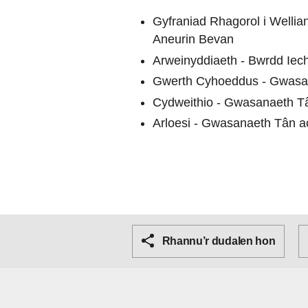
Gyfraniad Rhagorol i Welli
Aneurin Bevan
Arweinyddiaeth - Bwrdd Iec
Gwerth Cyhoeddus - Gwasa
Cydweithio - Gwasanaeth T
Arloesi - Gwasanaeth Tân a
Rhannu’r dudalen hon