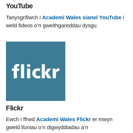
YouTube
Tanysgrifiwch i
Academi Wales sianel YouTube
i
weld fideos o’n gweithgareddau dysgu.
Flickr
Ewch i ffrwd
Academi Wales Flickr
er mwyn
gweld lluniau o’n digwyddiadau a’n