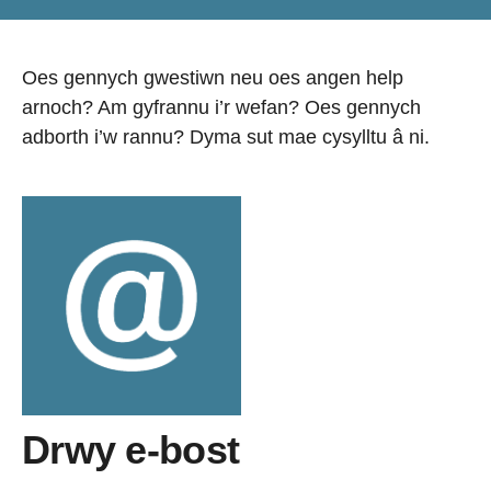
Oes gennych gwestiwn neu oes angen help
arnoch? Am gyfrannu i’r wefan? Oes gennych
adborth i’w rannu? Dyma sut mae cysylltu â ni.
Drwy e-bost