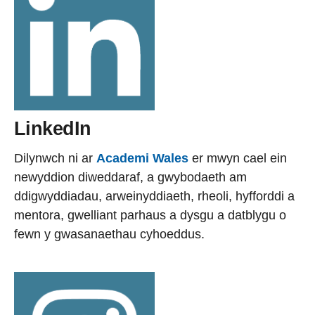
LinkedIn
Dilynwch ni ar
Academi Wales
er mwyn cael ein
newyddion diweddaraf, a gwybodaeth am
ddigwyddiadau, arweinyddiaeth, rheoli, hyfforddi a
mentora, gwelliant parhaus a dysgu a datblygu o
fewn y gwasanaethau cyhoeddus.