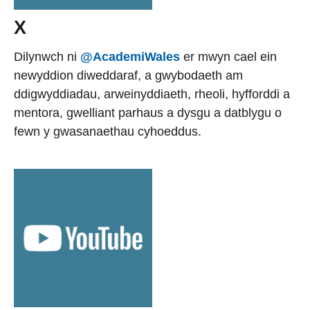
X
Dilynwch ni
@AcademiWales
er mwyn cael ein
newyddion diweddaraf, a gwybodaeth am
ddigwyddiadau, arweinyddiaeth, rheoli, hyfforddi a
mentora, gwelliant parhaus a dysgu a datblygu o
fewn y gwasanaethau cyhoeddus.