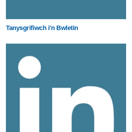
Tanysgrifiwch i'n Bwletin