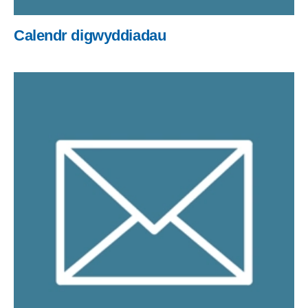
Calendr digwyddiadau