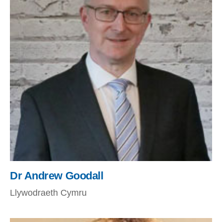
Dr Andrew Goodall
Llywodraeth Cymru