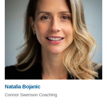
Natalia Bojanic
Connor Swenson Coaching