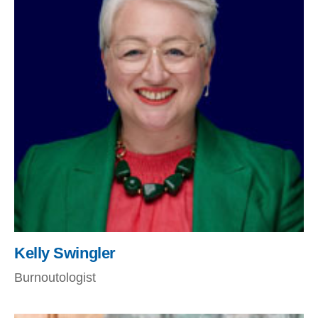
Kelly Swingler
Burnoutologist