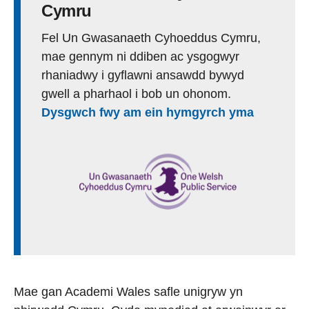
Cymru
Fel Un Gwasanaeth Cyhoeddus Cymru,
mae gennym ni ddiben ac ysgogwyr
rhaniadwy i gyflawni ansawdd bywyd
gwell a pharhaol i bob un ohonom.
Dysgwch fwy am ein hymgyrch yma
Mae gan Academi Wales safle unigryw yn