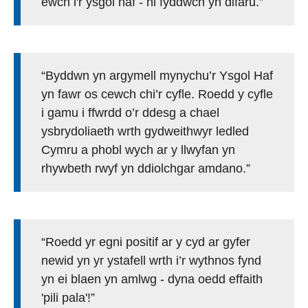
ewch i'r ysgol haf - ni fyddwch yn difaru.”
“Byddwn yn argymell mynychu’r Ysgol Haf
yn fawr os cewch chi’r cyfle. Roedd y cyfle
i gamu i ffwrdd o’r ddesg a chael
ysbrydoliaeth wrth gydweithwyr ledled
Cymru a phobl wych ar y llwyfan yn
rhywbeth rwyf yn ddiolchgar amdano.”
“Roedd yr egni positif ar y cyd ar gyfer
newid yn yr ystafell wrth i’r wythnos fynd
yn ei blaen yn amlwg - dyna oedd effaith
'pili pala'!”