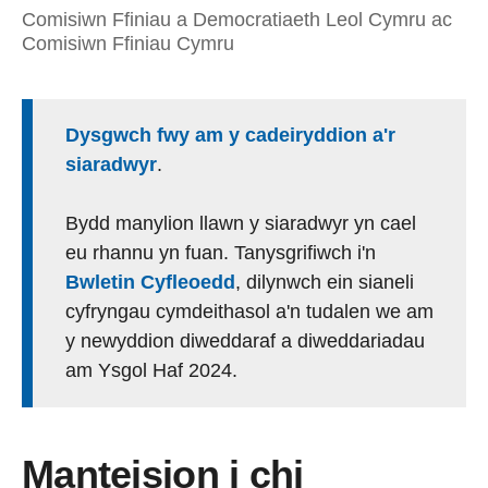
Comisiwn Ffiniau a Democratiaeth Leol Cymru ac
Comisiwn Ffiniau Cymru
Dysgwch fwy am y cadeiryddion a'r
siaradwyr
.
Bydd manylion llawn y siaradwyr yn cael
eu rhannu yn fuan. Tanysgrifiwch i'n
Bwletin Cyfleoedd
, dilynwch ein sianeli
cyfryngau cymdeithasol a'n tudalen we am
y newyddion diweddaraf a diweddariadau
am Ysgol Haf 2024.
Manteision i chi