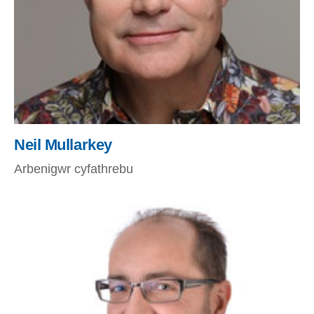
Neil Mullarkey
Arbenigwr cyfathrebu