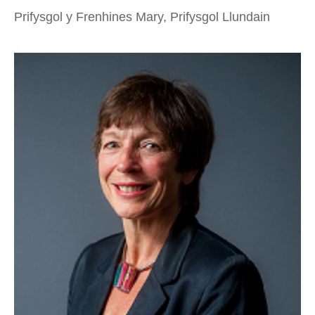
Prifysgol y Frenhines Mary, Prifysgol Llundain