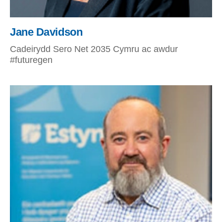
Jane Davidson
Cadeirydd Sero Net 2035 Cymru ac awdur
#futuregen