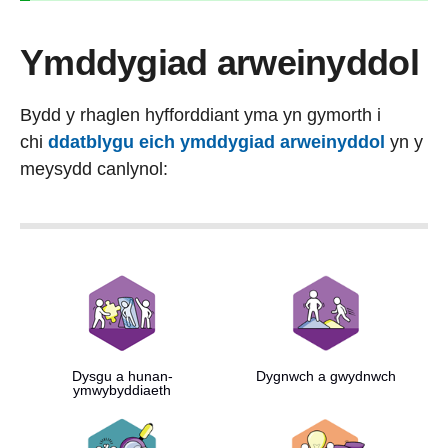
Ymddygiad arweinyddol
Bydd y rhaglen hyfforddiant yma yn gymorth i
chi
ddatblygu eich ymddygiad arweinyddol
yn y
meysydd canlynol:
Dysgu a hunan-
Dygnwch a gwydnwch
ymwybyddiaeth