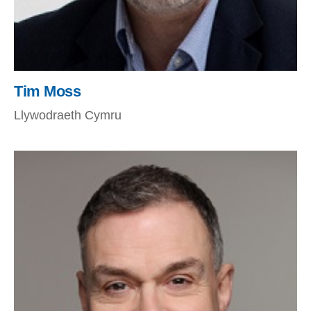
Tim Moss
Llywodraeth Cymru