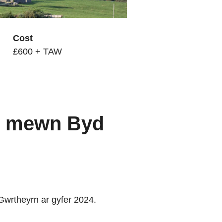
Cost
£600 + TAW
ol mewn Byd
Gwrtheyrn ar gyfer 2024.