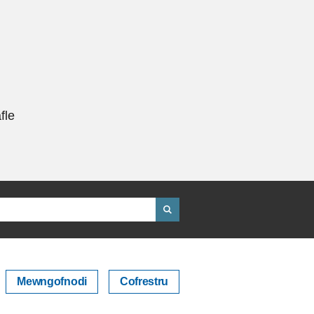
fle
Mewngofnodi
Cofrestru