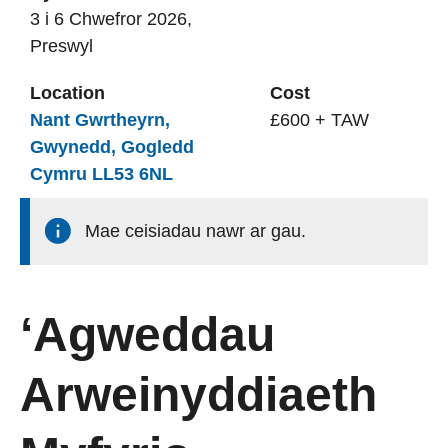
3 i 6 Chwefror 2026,
Preswyl
Location
Cost
Nant Gwrtheyrn,
£600 + TAW
Gwynedd, Gogledd
Cymru LL53 6NL
Mae ceisiadau nawr ar gau.
‘Agweddau
Arweinyddiaeth