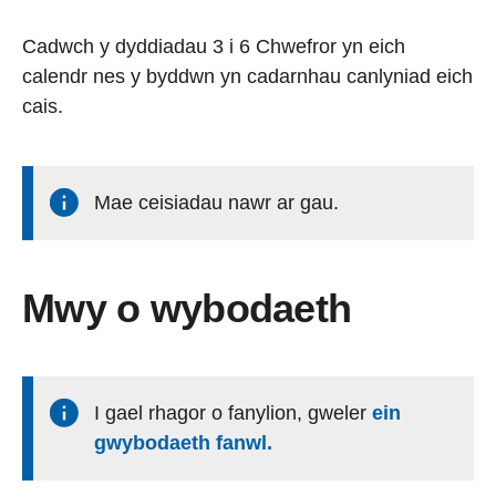
Cadwch y dyddiadau 3 i 6 Chwefror yn eich
calendr nes y byddwn yn cadarnhau canlyniad eich
cais.
Mae ceisiadau nawr ar gau.
Mwy o wybodaeth
I gael rhagor o fanylion, gweler
ein
gwybodaeth fanwl.