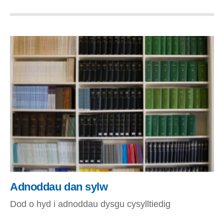
Adnoddau dan sylw
Dod o hyd i adnoddau dysgu cysylltiedig