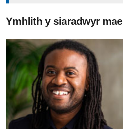
Ymhlith y siaradwyr mae