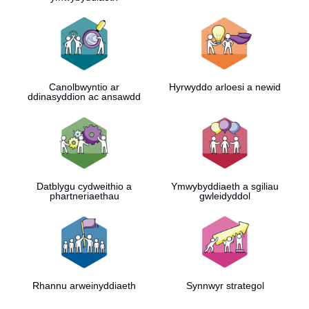
Canolbwyntio ar
Hyrwyddo arloesi a newid
ddinasyddion ac ansawdd
Datblygu cydweithio a
Ymwybyddiaeth a sgiliau
phartneriaethau
gwleidyddol
Rhannu arweinyddiaeth
Synnwyr strategol