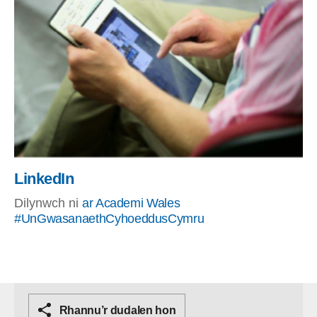
LinkedIn
Dilynwch ni
ar Academi Wales
#UnGwasanaethCyhoeddusCymru
Rhannu’r dudalen hon