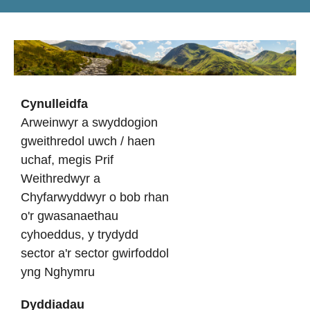
Cynulleidfa
Arweinwyr a swyddogion
gweithredol uwch / haen
uchaf, megis Prif
Weithredwyr a
Chyfarwyddwyr o bob rhan
o'r gwasanaethau
cyhoeddus, y trydydd
sector a'r sector gwirfoddol
yng Nghymru
Dyddiadau