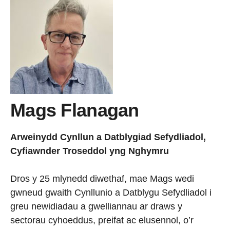
Mags Flanagan
Arweinydd Cynllun a Datblygiad Sefydliadol,
Cyfiawnder Troseddol yng Nghymru
Dros y 25 mlynedd diwethaf, mae Mags wedi
gwneud gwaith Cynllunio a Datblygu Sefydliadol i
greu newidiadau a gwelliannau ar draws y
sectorau cyhoeddus, preifat ac elusennol, o’r