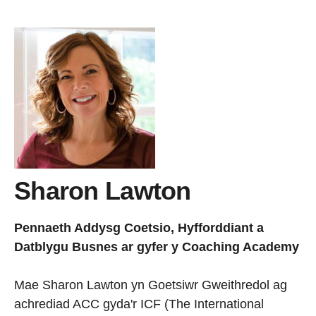
Sharon Lawton
Pennaeth Addysg Coetsio, Hyfforddiant a
Datblygu Busnes ar gyfer y Coaching Academy
Mae Sharon Lawton yn Goetsiwr Gweithredol ag
achrediad ACC gyda'r ICF (The International