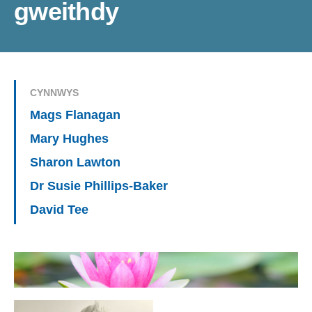
gweithdy
CYNNWYS
Mags Flanagan
Mary Hughes
Sharon Lawton
Dr Susie Phillips-Baker
David Tee